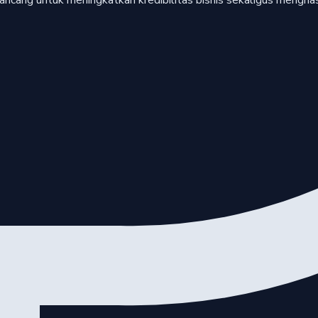
rancang untuk meningkatkan kredibilitas bisnis sekaligus mengha