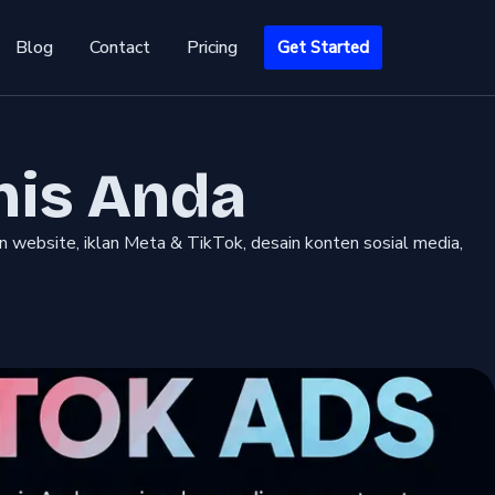
Blog
Contact
Pricing
Get Started
nis Anda
 website, iklan Meta & TikTok, desain konten sosial media,