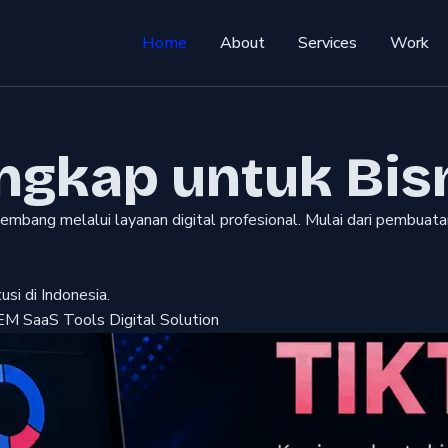
Home
About
Services
Work
engkap untuk Bis
bang melalui layanan digital profesional. Mulai dari pembuatan
si di Indonesia.
EM
SaaS Tools
Digital Solution