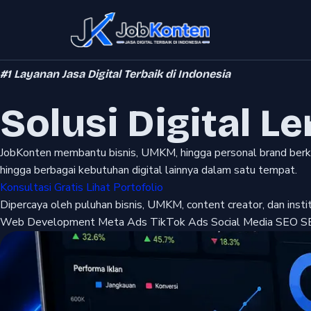
Skip
to
content
#1 Layanan Jasa Digital Terbaik di Indonesia
Solusi Digital L
JobKonten membantu bisnis, UMKM, hingga personal brand berkem
hingga berbagai kebutuhan digital lainnya dalam satu tempat.
Konsultasi Gratis
Lihat Portofolio
Dipercaya oleh puluhan bisnis, UMKM, content creator, dan institu
Web Development
Meta Ads
TikTok Ads
Social Media
SEO
S