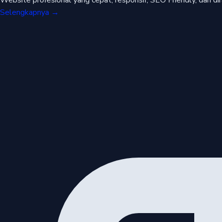
Website profesional yang cepat, responsif, SEO Friendly, dan di
Selengkapnya →