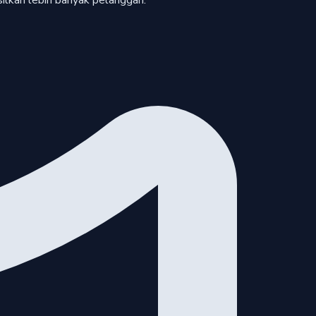
silkan lebih banyak pelanggan.